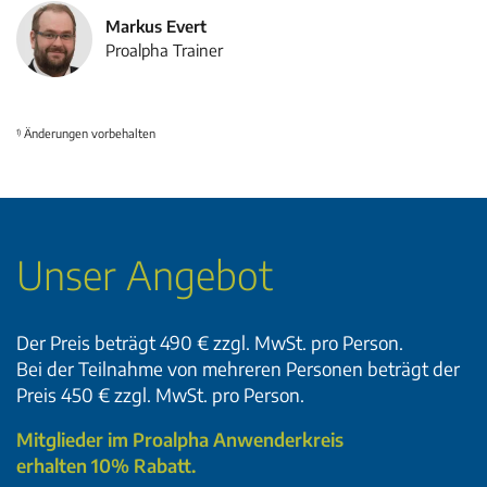
Markus Evert
Proalpha Trainer
Änderungen vorbehalten
1)
Unser Angebot
Der Preis beträgt 490 € zzgl. MwSt. pro Person.
Bei der Teilnahme von mehreren Personen beträgt der
Preis 450 € zzgl. MwSt. pro Person.
Mitglieder im Proalpha Anwenderkreis
erhalten 10% Rabatt.