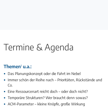
Termine & Agenda
Themen
u.a.:
1
Das Planungskonzept oder die Fahrt im Nebel
Immer schön der Reihe nach – Prioritäten, Rückstände und
Co.
Eine Ressourcenart reicht doch – oder doch nicht?
Temporäre Strukturen? Wer braucht denn sowas?
ACM-Parameter – kleine Knöpfe, große Wirkung