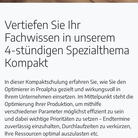
Vertiefen Sie Ihr
Fachwissen in unserem
4-stündigen Spezialthema
Kompakt
In dieser Kompaktschulung erfahren Sie, wie Sie den
Optimierer in Proalpha gezielt und wirkungsvoll in
Ihrem Unternehmen einsetzen. Im Mittelpunkt steht die
Optimierung Ihrer Produktion, um mithilfe
verschiedener Parameter möglichst effizient zu sein
und dabei wichtige Prioritäten zu setzen – Endtermine
zuverlässig einzuhalten, Durchlaufzeiten zu verkürzen,
Ihre Ressourcen optimal auszulasten etc.