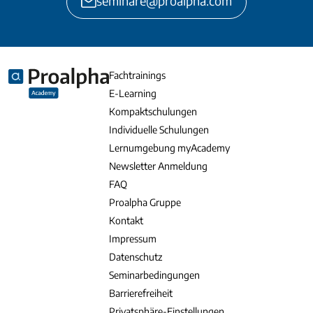
seminare@proalpha.com
Fachtrainings
E-Learning
Kompaktschulungen
Individuelle Schulungen
Lernumgebung myAcademy
Newsletter Anmeldung
FAQ
Proalpha Gruppe
Kontakt
Impressum
Datenschutz
Seminarbedingungen
Barrierefreiheit
Privatsphäre-Einstellungen