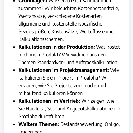
Grundlagen:
Wie setzen sich Kalkulationen
zusammen? Wir beleuchten Kostenbestandteile,
Wertansätze, verschiedene Kostenarten,
allgemeine und kostenstellenspezifische
Bezugsgrößen, Kostensätze, Werteflüsse und
Kalkulationsschemen.
Kalkulationen in der Produktion:
Was kostet
mich mein Produkt? Wir widmen uns den
Themen Standardvor- und Auftragskalkulation.
Kalkulationen im Projektmanagement:
Wie
kalkulieren Sie ein Projekt in Proalpha? Wir
erklären, wie Sie Projekte vor-, nach- und
mitlaufend kalkulieren können.
Kalkulationen im Vertrieb:
Wir zeigen, wie
Sie Handels-, Set- und Angebotskalkulationen in
Proalpha durchführen.
Weitere Themen:
Bestandsbewertung, Obligo,
Fragerunde